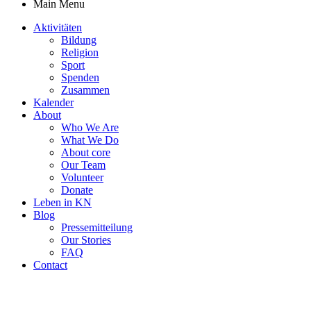
Main Menu
Aktivitäten
Bildung
Religion
Sport
Spenden
Zusammen
Kalender
About
Who We Are
What We Do
About core
Our Team
Volunteer
Donate
Leben in KN
Blog
Pressemitteilung
Our Stories
FAQ
Contact