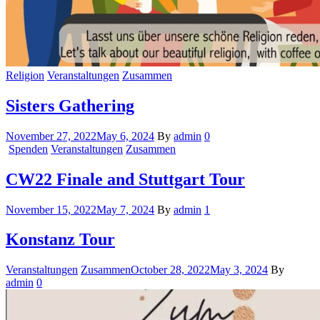
Religion
Veranstaltungen
Zusammen
Sisters Gathering
November 27, 2022
May 6, 2024
By
admin
0
Spenden
Veranstaltungen
Zusammen
CW22 Finale and Stuttgart Tour
November 15, 2022
May 7, 2024
By
admin
1
Konstanz Tour
Veranstaltungen
Zusammen
October 28, 2022
May 3, 2024
By
admin
0