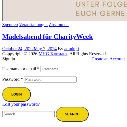
Spenden
Veranstaltungen
Zusammen
Mädelsabend für CharityWeek
October 24, 2022
May 7, 2024
By
admin
0
Coppyright © 2026
MHG Konstanz
. All Rights Reserved.
Sign in
Create an Account
Username or email
*
Password
*
LOGIN
Lost your password?