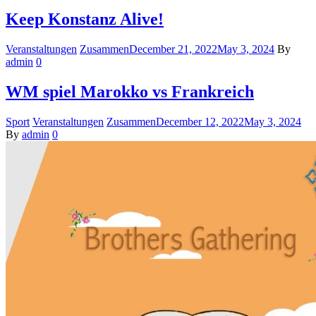
Keep Konstanz Alive!
Veranstaltungen
Zusammen
December 21, 2022
May 3, 2024
By
admin
0
WM spiel Marokko vs Frankreich
Sport
Veranstaltungen
Zusammen
December 12, 2022
May 3, 2024
By
admin
0