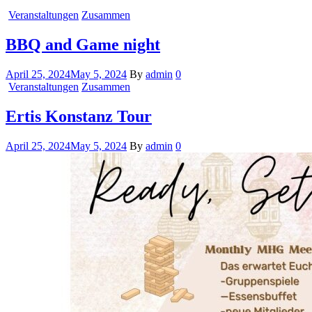
Veranstaltungen
Zusammen
BBQ and Game night
April 25, 2024
May 5, 2024
By
admin
0
Veranstaltungen
Zusammen
Ertis Konstanz Tour
April 25, 2024
May 5, 2024
By
admin
0